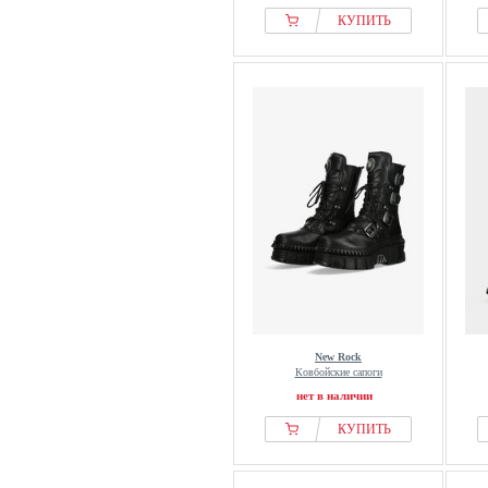
КУПИТЬ
New Rock
Ковбойские сапоги
нет в наличии
КУПИТЬ