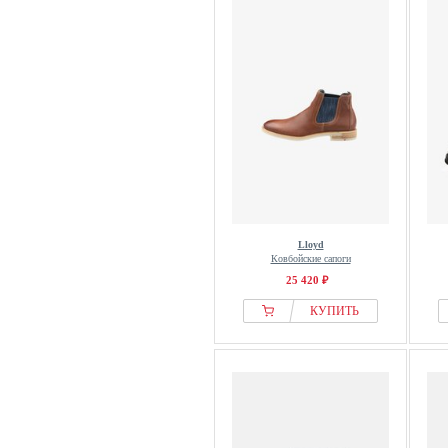
Lloyd
Ковбойские сапоги
25 420 ₽
КУПИТЬ