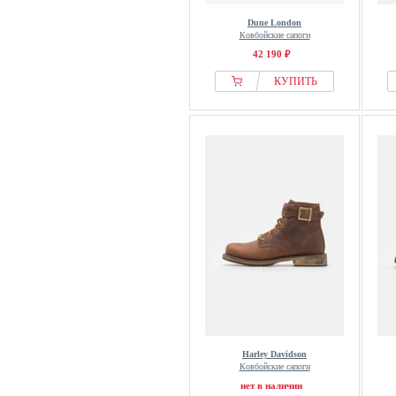
Dune London
Ковбойские сапоги
42 190 ₽
КУПИТЬ
Harley Davidson
Ковбойские сапоги
нет в наличии