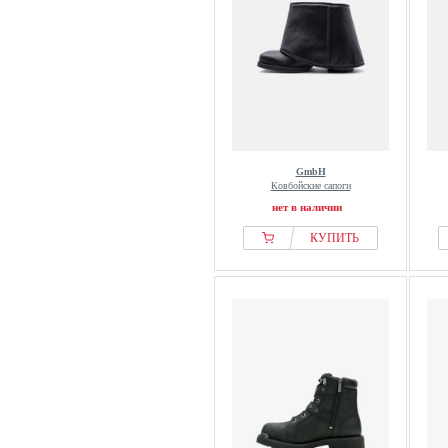
GmbH
Ковбойские сапоги
нет в наличии
КУПИТЬ