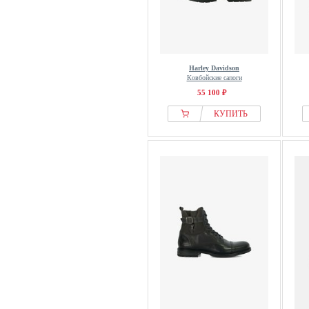
Harley Davidson
Ковбойские сапоги
55 100 ₽
КУПИТЬ