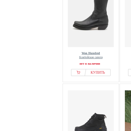
Won Hundred
Ковбойские сапоги
нет в наличии
КУПИТЬ