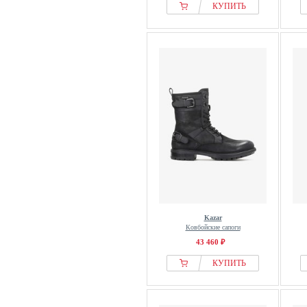
КУПИТЬ
Kazar
Ковбойские сапоги
43 460 ₽
КУПИТЬ