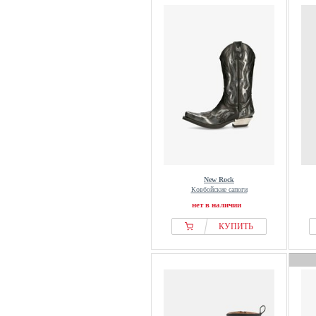
New Rock
Ковбойские сапоги
нет в наличии
КУПИТЬ