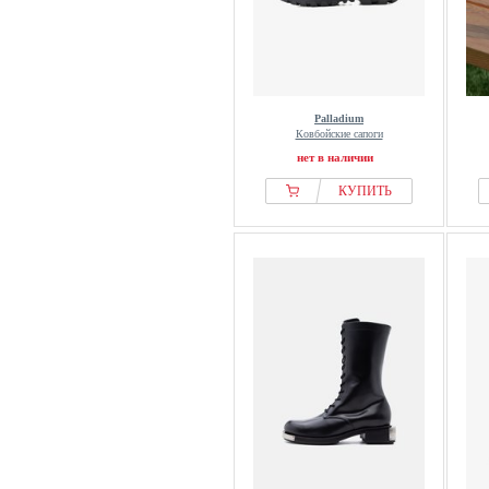
Palladium
Ковбойские сапоги
нет в наличии
КУПИТЬ