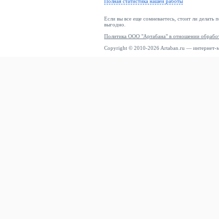
Полная статистика нашей работы
Если вы все еще сомневаетесь, стоит ли делать 
выгодно.
Политика ООО "Артабана" в отношении обрабо
Copyright © 2010-2026 Artaban.ru — интернет-