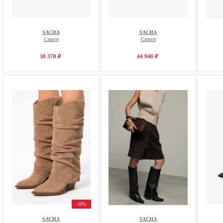
SACHA
SACHA
Сапоги
Сапоги
38 370 ₽
44 940 ₽
-0%
SACHA
SACHA