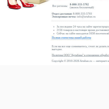
8-800-333-5792
Все регионы
(звонок бесплатный)
Отдел доставки:
8-800-333-5793
Электронная почта:
info@artaban.ru
За последние 24 часа на сайте зарегистриро
2156 товаров в настоящее время доставляю
Сейчас на сайте находится 1658 посетителе
Полная статистика нашей работы
Если вы все еще сомневаетесь, стоит ли делать 
выгодно.
Политика ООО "Артабана" в отношении обрабо
Copyright © 2010-2026 Artaban.ru — интернет-