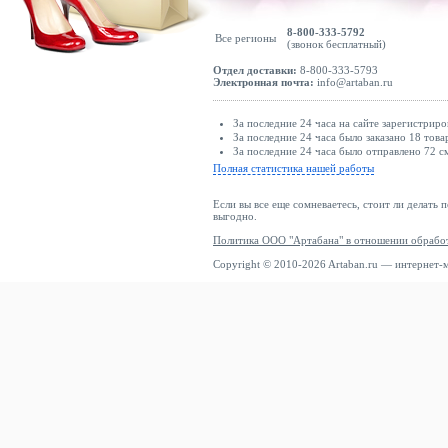
8-800-333-5792
Все регионы
(звонок бесплатный)
Отдел доставки:
8-800-333-5793
Электронная почта:
info@artaban.ru
За последние 24 часа на сайте зарегистриро
За последние 24 часа было заказано 18 това
За последние 24 часа было отправлено 72 с
Полная статистика нашей работы
Если вы все еще сомневаетесь, стоит ли делать 
выгодно.
Политика ООО "Артабана" в отношении обрабо
Copyright © 2010-2026 Artaban.ru — интернет-