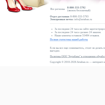
8-800-333-5792
Все регионы
(звонок бесплатный)
Отдел доставки:
8-800-333-5793
Электронная почта:
info@artaban.ru
За последние 24 часа на сайте зарегистриро
За последние 24 часа сделано 24 заказов.
Наши клиенты оставили 55484 отзывов.
Полная статистика нашей работы
Если вы все еще сомневаетесь, стоит ли делать 
выгодно.
Политика ООО "Артабана" в отношении обрабо
Copyright © 2010-2026 Artaban.ru — интернет-