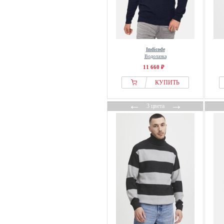
Indicode
Водолазка
11 660 ₽
КУПИТЬ
←
→
3 цвета