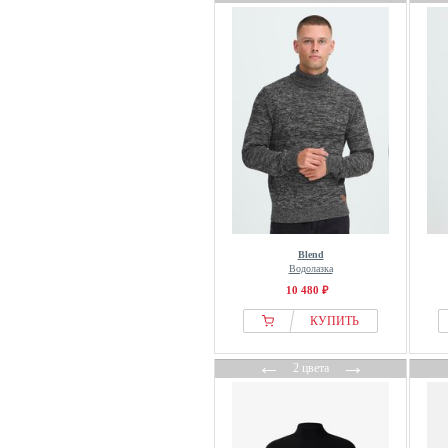
Blend
Водолазка
10 480 ₽
КУПИТЬ
←
→
2 цвета