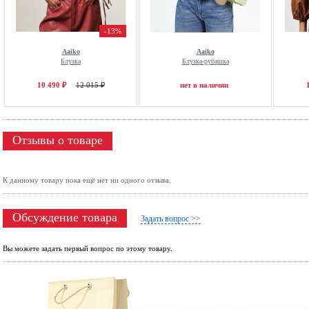
-13%
Aaiko
Aaiko
Блузка
Блузка-рубашка
10 490 ₽
12 015 ₽
нет в наличии
Отзывы о товаре
К данному товару пока ещё нет ни одного отзыва.
Обсуждение товара
Задать вопрос >>
Вы можете задать первый вопрос по этому товару.