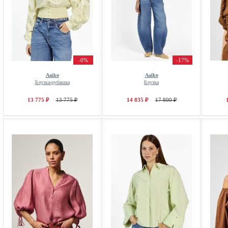
-0%
-17%
Aaiko
Aaiko
Блузка-рубашка
Блузка
13 775 ₽
13 775 ₽
14 835 ₽
17 800 ₽