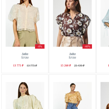
-0%
-40%
Aaiko
Aaiko
Блузка
Блузка
13 775 ₽
13 775 ₽
15 260 ₽
25 430 ₽