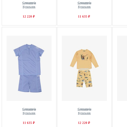
Geggamoja
Geggamoja
Купальник
Купальник
12 220 ₽
11 635 ₽
Geggamoja
Geggamoja
Купальник
Купальник
11 635 ₽
12 220 ₽