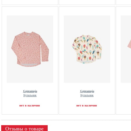
Geggamoja
Geggamoja
Купальник
Купальник
нет в наличии
нет в наличии
Отзывы о товаре