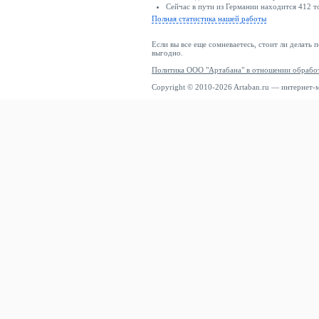
Сейчас в пути из Германии находится 412 т
Полная статистика нашей работы
Если вы все еще сомневаетесь, стоит ли делать 
выгодно.
Политика ООО "Артабана" в отношении обрабо
Copyright © 2010-2026 Artaban.ru — интернет-