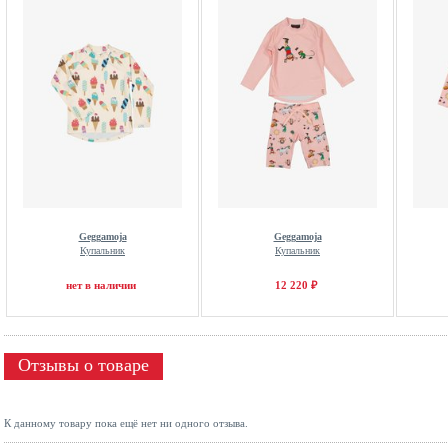
Geggamoja
Geggamoja
Купальник
Купальник
нет в наличии
12 220 ₽
Отзывы о товаре
К данному товару пока ещё нет ни одного отзыва.