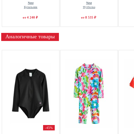
Next
Next
Купальник
Футболка
от 4 240 ₽
от 8 535 ₽
Аналогичные товары
-45%