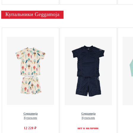
Купальники Geggamoja
Geggamoja
Geggamoja
Купальник
Купальник
12 220 ₽
нет в наличии