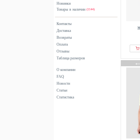
розовый
Новинки
Товары в наличии
серый
(1144)
синий
Контакты
фиолетовый
M
Доставка
хаки
Возвраты
черный
Оплата
Отзывы
Таблица размеров
О компании
FAQ
Новости
Статьи
Статистика