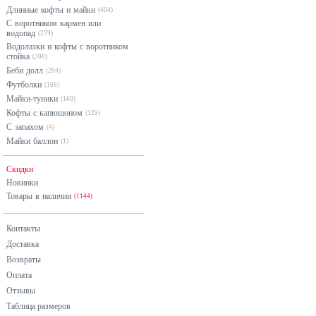
Длинные кофты и майки
(404)
С воротником кармен или
водопад
(279)
Водолазки и кофты с воротником
стойка
(208)
Беби долл
(204)
Футболки
(166)
Майки-туники
(160)
Кофты с капюшоном
(125)
С запахом
(4)
Майки баллон
(1)
Скидки
Новинки
Товары в наличии
(1144)
Контакты
Доставка
Возвраты
Оплата
Отзывы
Таблица размеров