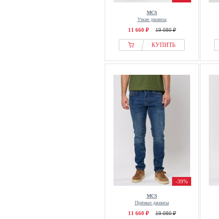
MCS
Узкие джинсы
11 660 ₽
19 080 ₽
КУПИТЬ
-39%
MCS
Прямые джинсы
11 660 ₽
19 080 ₽