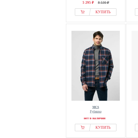
5 295 ₽
8 530 ₽
КУПИТЬ
MCS
Рубашка
нет в наличии
КУПИТЬ