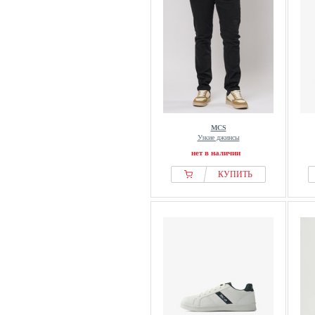
MCS
Узкие джинсы
нет в наличии
КУПИТЬ