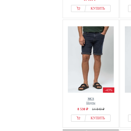
КУПИТЬ
-43%
MCS
Шорты
8 530 ₽
14 840 ₽
КУПИТЬ