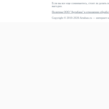
Если вы все еще сомневаетесь, стоит ли делать 
выгодно.
Политика ООО "Артабана" в отношении обрабо
Copyright © 2010-2026 Artaban.ru — интернет-