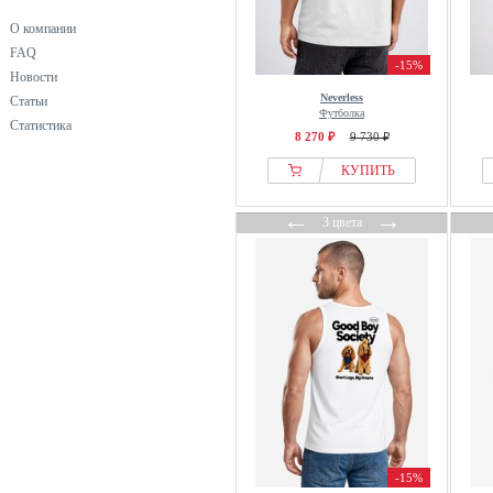
О компании
FAQ
-15%
Новости
Neverless
Статьи
Футболка
Статистика
8 270 ₽
9 730 ₽
КУПИТЬ
←
→
3 цвета
-15%