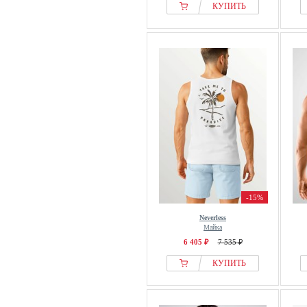
КУПИТЬ
-15%
Neverless
Майка
6 405 ₽
7 535 ₽
КУПИТЬ