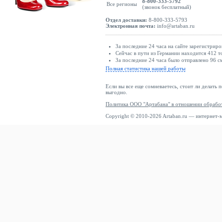
8-800-333-5792
Все регионы
(звонок бесплатный)
Отдел доставки:
8-800-333-5793
Электронная почта:
info@artaban.ru
За последние 24 часа на сайте зарегистриро
Сейчас в пути из Германии находится 412 т
За последние 24 часа было отправлено 96 с
Полная статистика нашей работы
Если вы все еще сомневаетесь, стоит ли делать 
выгодно.
Политика ООО "Артабана" в отношении обрабо
Copyright © 2010-2026 Artaban.ru — интернет-