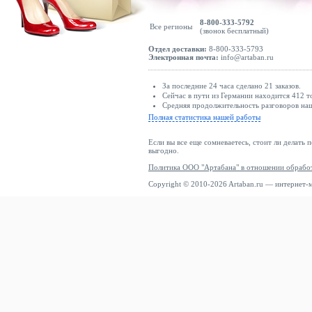
8-800-333-5792
Все регионы
(звонок бесплатный)
Отдел доставки:
8-800-333-5793
Электронная почта:
info@artaban.ru
За последние 24 часа сделано 21 заказов.
Сейчас в пути из Германии находится 412 т
Средняя продолжительность разговоров наш
Полная статистика нашей работы
Если вы все еще сомневаетесь, стоит ли делать 
выгодно.
Политика ООО "Артабана" в отношении обрабо
Copyright © 2010-2026 Artaban.ru — интернет-