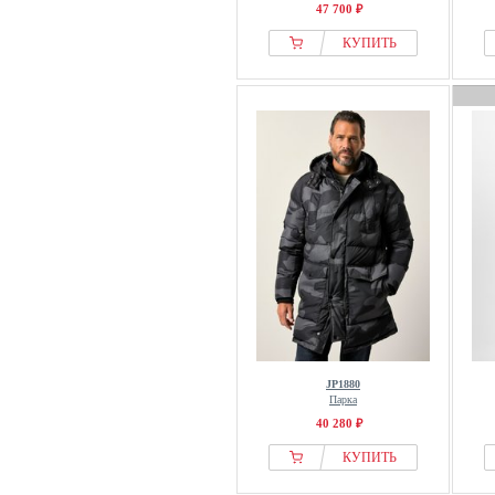
47 700 ₽
КУПИТЬ
JP1880
Парка
40 280 ₽
КУПИТЬ