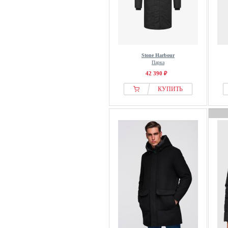
Stone Harbour
Парка
42 390 ₽
КУПИТЬ