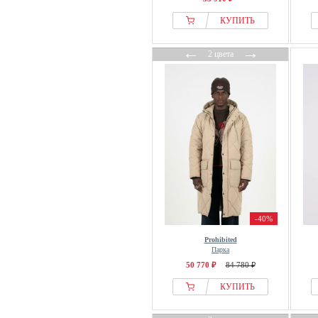
КУПИТЬ
←
→
2 цвета
-40%
Prohibited
Парка
50 770 ₽
84 780 ₽
КУПИТЬ