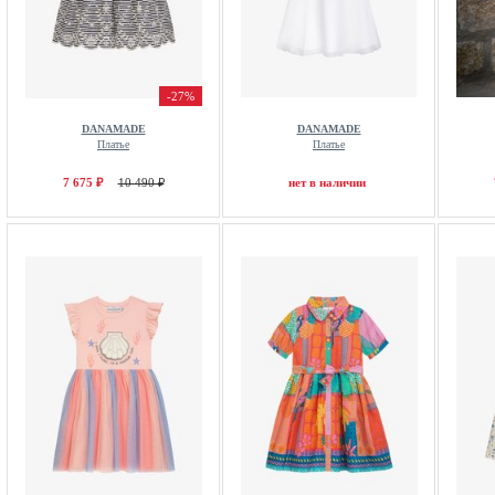
-27%
DANAMADE
DANAMADE
Платье
Платье
7 675 ₽
10 490 ₽
нет в наличии