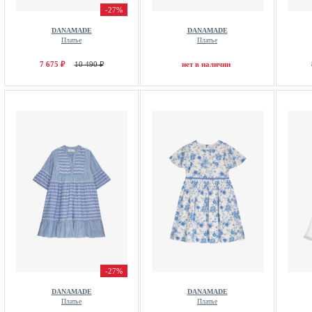
-27%
DANAMADE
DANAMADE
Платье
Платье
7 675 ₽
10 490 ₽
нет в наличии
-27%
DANAMADE
DANAMADE
Платье
Платье