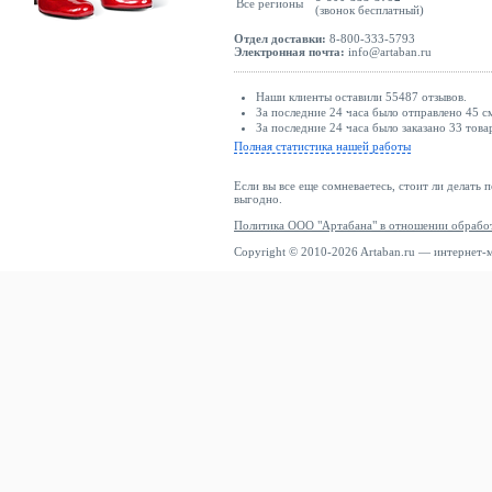
Все регионы
(звонок бесплатный)
Отдел доставки:
8-800-333-5793
Электронная почта:
info@artaban.ru
Наши клиенты оставили 55487 отзывов.
За последние 24 часа было отправлено 45 с
За последние 24 часа было заказано 33 това
Полная статистика нашей работы
Если вы все еще сомневаетесь, стоит ли делать 
выгодно.
Политика ООО "Артабана" в отношении обрабо
Copyright © 2010-2026 Artaban.ru — интернет-