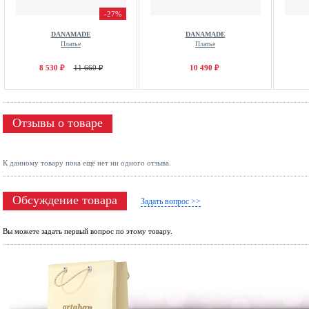
-27%
DANAMADE
DANAMADE
Платье
Платье
8 530 ₽
11 660 ₽
10 490 ₽
Отзывы о товаре
К данному товару пока ещё нет ни одного отзыва.
Обсуждение товара
Задать вопрос >>
Вы можете задать первый вопрос по этому товару.