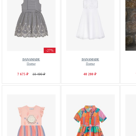
-27%
DANAMADE
DANAMADE
Платье
Платье
7 675 ₽
10 490 ₽
40 280 ₽