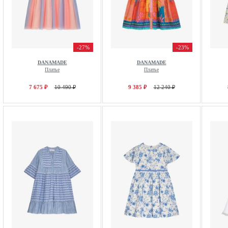
-27%
-23%
DANAMADE
DANAMADE
Платье
Платье
7 675 ₽
10 490 ₽
9 385 ₽
12 240 ₽