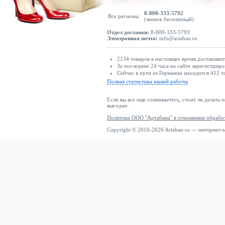
8-800-333-5792
Все регионы
(звонок бесплатный)
Отдел доставки:
8-800-333-5793
Электронная почта:
info@artaban.ru
2134 товаров в настоящее время доставляю
За последние 24 часа на сайте зарегистриро
Сейчас в пути из Германии находится 412 т
Полная статистика нашей работы
Если вы все еще сомневаетесь, стоит ли делать 
выгодно.
Политика ООО "Артабана" в отношении обрабо
Copyright © 2010-2026 Artaban.ru — интернет-