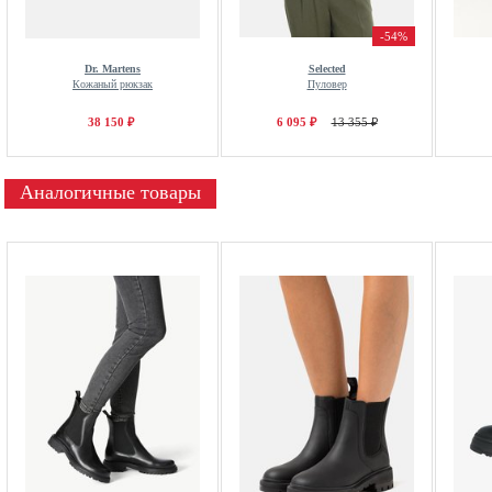
-54%
Dr. Martens
Selected
Кожаный рюкзак
Пуловер
38 150 ₽
6 095 ₽
13 355 ₽
Аналогичные товары