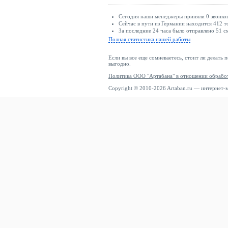
Сегодня наши менеджеры приняли 0 звонков
Сейчас в пути из Германии находится 412 т
За последние 24 часа было отправлено 51 с
Полная статистика нашей работы
Если вы все еще сомневаетесь, стоит ли делать 
выгодно.
Политика ООО "Артабана" в отношении обрабо
Copyright © 2010-2026 Artaban.ru — интернет-