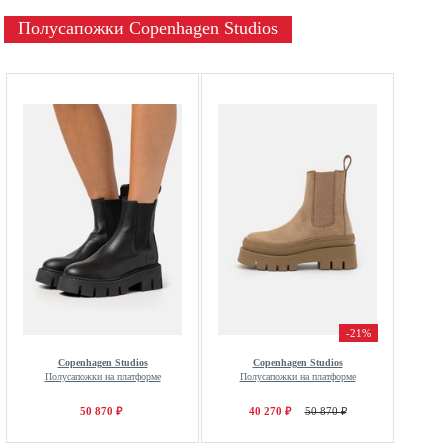
Полусапожки Copenhagen Studios
-21%
Copenhagen Studios
Copenhagen Studios
Полусапожки на платформе
Полусапожки на платформе
50 870 ₽
40 270 ₽
50 870 ₽