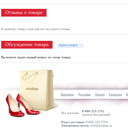
Отзывы о товаре
К данному товару пока ещё нет ни одного отзыва.
Обсуждение товара
Задать вопрос >>
Вы можете задать первый вопрос по этому товару.
Контакты
Доставка
Оплата
Гарантии
К
8-800-333-5792
Все регионы
(звонок бесплатный)
Отдел доставки:
8-800-333-5793
Электронная почта:
info@artaban.ru