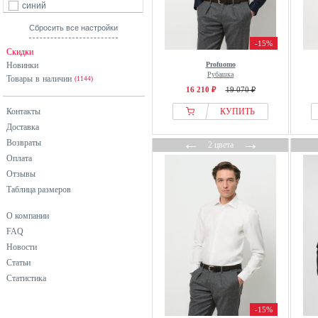
синий
хаки
Сбросить все настройки
черный
-15%
Скидки
Новинки
Profuomo
Рубашка
Товары в наличии
(1144)
16 210 ₽
19 070 ₽
Контакты
КУПИТЬ
Доставка
←
→
Возвраты
2 цвета
Оплата
Отзывы
Таблица размеров
О компании
FAQ
Новости
Статьи
Статистика
-15%