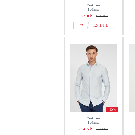
Profuomo
Рубашка
16 210 ₽
19 070 ₽
КУПИТЬ
-15%
Profuomo
Рубашка
23 415 ₽
27 550 ₽