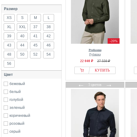
Размер
XS
S
M
L
XL
XXL
37
38
39
40
41
42
-20%
43
44
45
46
Profuomo
48
50
52
54
Рубашка
22 040 ₽
27 550 ₽
56
КУПИТЬ
Цвет
←
→
бежевый
5 цветов
белый
голубой
зеленый
коричневый
розовый
серый