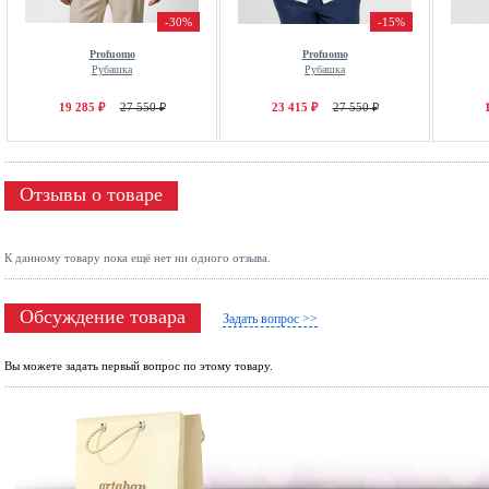
-30%
-15%
Profuomo
Profuomo
Рубашка
Рубашка
19 285 ₽
27 550 ₽
23 415 ₽
27 550 ₽
Отзывы о товаре
К данному товару пока ещё нет ни одного отзыва.
Обсуждение товара
Задать вопрос >>
Вы можете задать первый вопрос по этому товару.