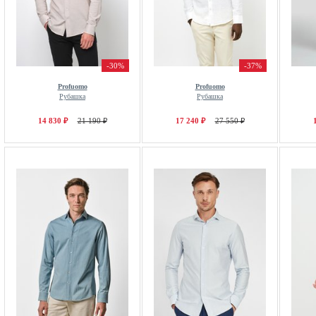
-30%
-37%
Profuomo
Profuomo
Рубашка
Рубашка
14 830 ₽
21 190 ₽
17 240 ₽
27 550 ₽