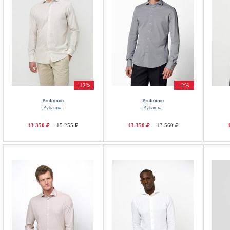
-12%
-2%
Profuomo
Profuomo
Рубашка
Рубашка
13 350 ₽
15 255 ₽
13 350 ₽
13 560 ₽