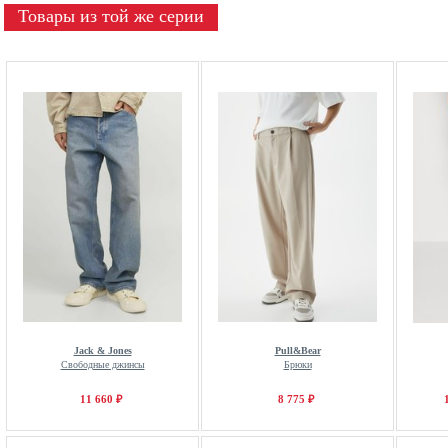
Товары из той же серии
Jack & Jones
Pull&Bear
Свободные джинсы
Брюки
11 660 ₽
8 775 ₽