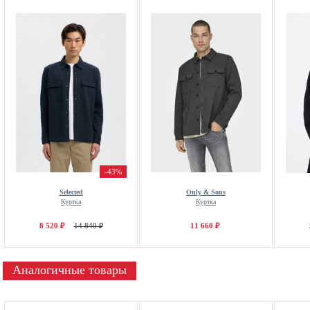
-43%
Selected
Only & Sons
Куртка
Куртка
8 520 ₽
14 840 ₽
11 660 ₽
Аналогичные товары