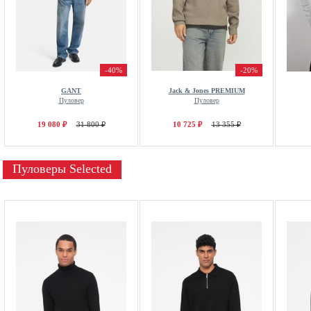
-40%
-20%
GANT
Jack & Jones PREMIUM
Пуловер
Пуловер
19 080 ₽
31 800 ₽
10 725 ₽
13 355 ₽
Пуловеры Selected