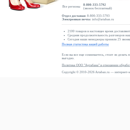
8-800-333-5792
Все регионы
(звонок бесплатный)
Отдел доставки:
8-800-333-5793
Электронная почта:
info@artaban.ru
2100 товаров в настоящее время доставляю
Средняя продолжительность разговоров наш
Сегодня наши менеджеры приняли 25 звонко
Полная статистика нашей работы
Если вы все еще сомневаетесь, стоит ли делать 
выгодно.
Политика ООО "Артабана" в отношении обрабо
Copyright © 2010-2026 Artaban.ru — интернет-