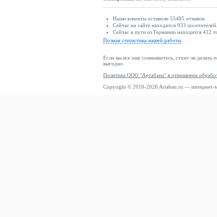
Наши клиенты оставили 55485 отзывов.
Сейчас на сайте находится 933 посетителей
Сейчас в пути из Германии находится 412 т
Полная статистика нашей работы
Если вы все еще сомневаетесь, стоит ли делать 
выгодно.
Политика ООО "Артабана" в отношении обрабо
Copyright © 2010-2026 Artaban.ru — интернет-