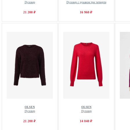
Пуловер
Пуловер с рукавом три четверти
21 200 ₽
16 960 ₽
OLSEN
OLSEN
Пуловер
Пуловер
21 200 ₽
14 840 ₽