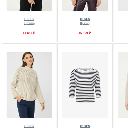
OLSEN
OLSEN
Пуловер
Пуловер
14 840 ₽
16 960 ₽
OLSEN
OLSEN