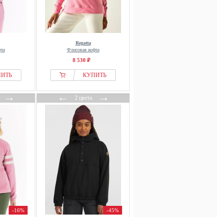
Regatta
фта
Флисовая кофта
8 530 ₽
ПИТЬ
КУПИТЬ
→
←
→
2 цвета
-16%
-45%