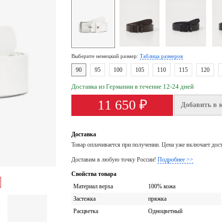
Выберите немецкий размер:
Таблица размеров
90
95
100
105
110
115
120
Доставка из Германии в течение 12-24 дней
11 650 ₽
Добавить в 
Доставка
Товар оплачивается при получении. Цена уже включает дос
Доставим в любую точку России!
Подробнее >>
Свойства товара
Материал верха
100% кожа
Застежка
пряжка
Расцветка
Одноцветный