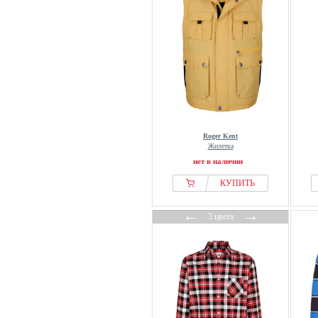
Roger Kent
Жилетка
нет в наличии
КУПИТЬ
←
→
3 цвета