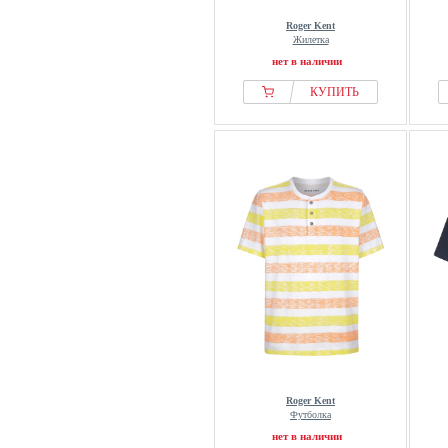
Roger Kent
Жилетка
нет в наличии
КУПИТЬ
Roger Kent
Футболка
нет в наличии