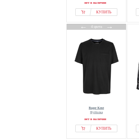
нет в наличии
КУПИТЬ
←
→
4 цвета
Roger Kent
Футболка
нет в наличии
КУПИТЬ