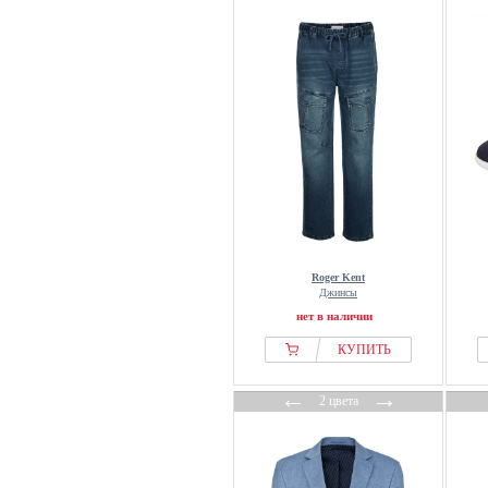
Roger Kent
Джинсы
нет в наличии
КУПИТЬ
←
→
2 цвета