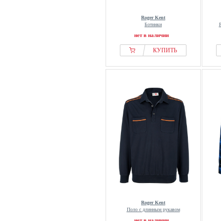
Roger Kent
Ботинки
нет в наличии
КУПИТЬ
Roger Kent
Поло с длинным рукавом
нет в наличии