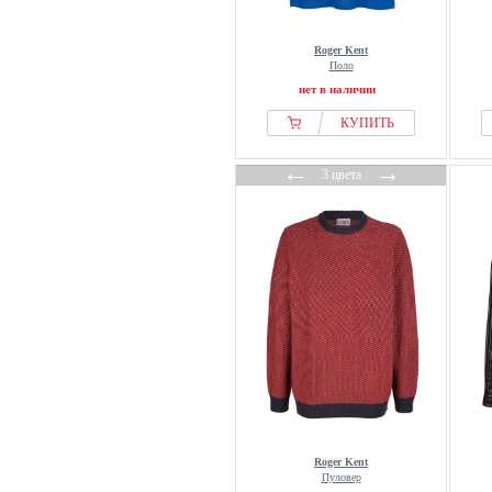
Roger Kent
Поло
нет в наличии
КУПИТЬ
←
→
3 цвета
Roger Kent
Пуловер