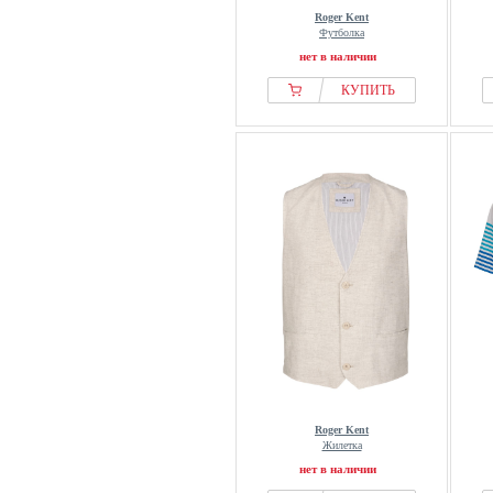
Roger Kent
Футболка
нет в наличии
КУПИТЬ
Roger Kent
Жилетка
нет в наличии