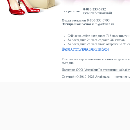
8-800-333-5792
Все регионы
(звонок бесплатный)
Отдел доставки:
8-800-333-5793
Электронная почта:
info@artaban.ru
Сейчас на сайте находится 713 посетителей
За последние 24 часа сделано 36 заказов.
За последние 24 часа было отправлено 96 с
Полная статистика нашей работы
Если вы все еще сомневаетесь, стоит ли делать 
выгодно.
Политика ООО "Артабана" в отношении обрабо
Copyright © 2010-2026 Artaban.ru — интернет-