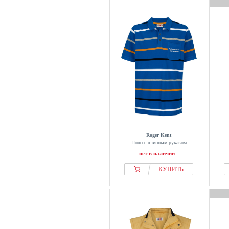
Roger Kent
Поло с длинным рукавом
нет в наличии
КУПИТЬ