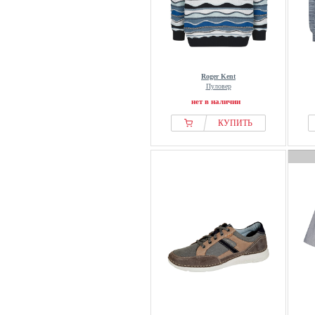
Roger Kent
Пуловер
нет в наличии
КУПИТЬ