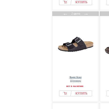
КУПИТЬ
←
→
2 цвета
Roger Kent
Щлепанцы
нет в наличии
КУПИТЬ