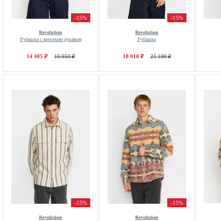
-15%
-15%
Revolution
Revolution
Рубашка с коротким рукавом
Рубашка
14 405 ₽
16 950 ₽
18 010 ₽
21 190 ₽
-15%
-15%
Revolution
Revolution