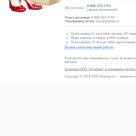
8-800-333-5792
Все регионы
(звонок бесплатный)
Отдел доставки:
8-800-333-5793
Электронная почта:
info@artaban.ru
За последние 24 часа было заказано 69 това
Наши клиенты оставили 55484 отзывов.
За последние 24 часа на сайте зарегистриро
Полная статистика нашей работы
Если вы все еще сомневаетесь, стоит ли делать 
выгодно.
Политика ООО "Артабана" в отношении обрабо
Copyright © 2010-2026 Artaban.ru — интернет-