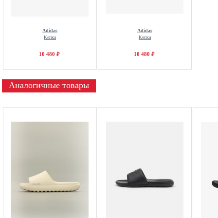
Adidas
Adidas
Кепка
Кепка
10 480 ₽
10 480 ₽
Аналогичные товары