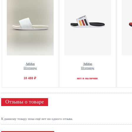
Adidas
Adidas
Шлепанцы
Шлепанцы
10 480 ₽
нет в наличии
Отзывы о товаре
К данному товару пока ещё нет ни одного отзыва.