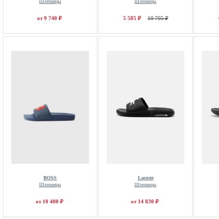
Шлепанцы
Шлепанцы
от 9 740 ₽
5 585 ₽
10 705 ₽
BOSS
Lacoste
Шлепанцы
Шлепанцы
от 10 480 ₽
от 14 830 ₽