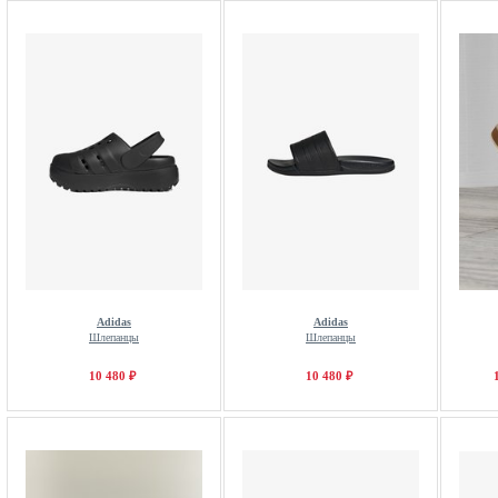
Adidas
Adidas
Шлепанцы
Шлепанцы
10 480 ₽
10 480 ₽