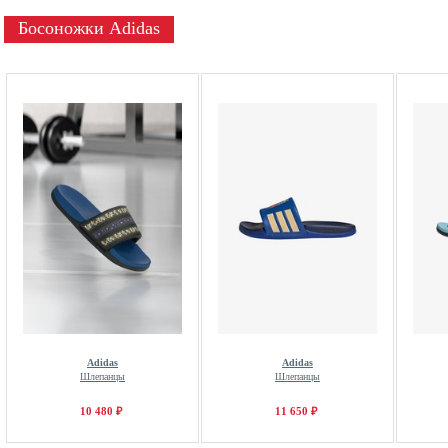
Босоножки Adidas
Adidas
Adidas
Шлепанцы
Шлепанцы
10 480 ₽
11 650 ₽