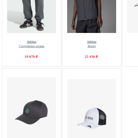
Adidas
Adidas
Спортивные штаны
Жилет
19 070 ₽
25 430 ₽