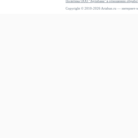
Политика ООО "Артабана" в отношении обрабо
Copyright © 2010-2026 Artaban.ru — интернет-