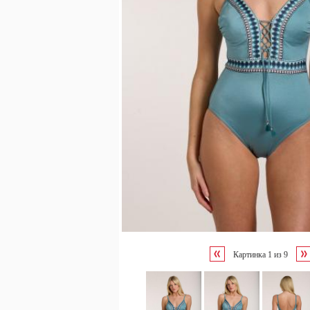
Картинка
1
из
9