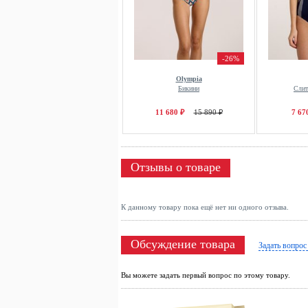
-26%
Olympia
Бикини
Слит
11 680 ₽
15 890 ₽
7 67
Отзывы о товаре
К данному товару пока ещё нет ни одного отзыва.
Обсуждение товара
Задать вопрос
Вы можете задать первый вопрос по этому товару.