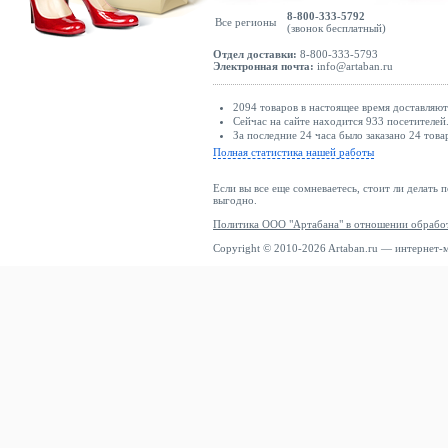
8-800-333-5792
Все регионы
(звонок бесплатный)
Отдел доставки:
8-800-333-5793
Электронная почта:
info@artaban.ru
2094 товаров в настоящее время доставляю
Сейчас на сайте находится 933 посетителей
За последние 24 часа было заказано 24 това
Полная статистика нашей работы
Если вы все еще сомневаетесь, стоит ли делать 
выгодно.
Политика ООО "Артабана" в отношении обрабо
Copyright © 2010-2026 Artaban.ru — интернет-