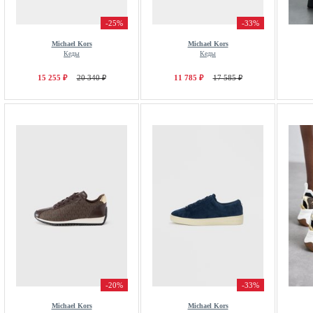
-25%
-33%
Michael Kors
Michael Kors
Кеды
Кеды
15 255 ₽
20 340 ₽
11 785 ₽
17 585 ₽
-20%
-33%
Michael Kors
Michael Kors