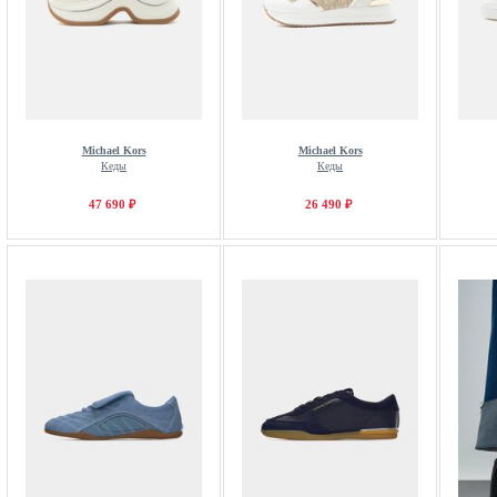
Michael Kors
Michael Kors
Кеды
Кеды
47 690 ₽
26 490 ₽