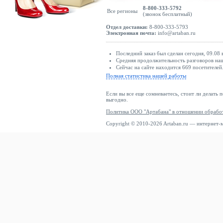
8-800-333-5792
Все регионы
(звонок бесплатный)
Отдел доставки:
8-800-333-5793
Электронная почта:
info@artaban.ru
Последний заказ был сделан сегодня, 09.08
Средняя продолжительность разговоров наш
Сейчас на сайте находится 669 посетителей
Полная статистика нашей работы
Если вы все еще сомневаетесь, стоит ли делать 
выгодно.
Политика ООО "Артабана" в отношении обрабо
Copyright © 2010-2026 Artaban.ru — интернет-