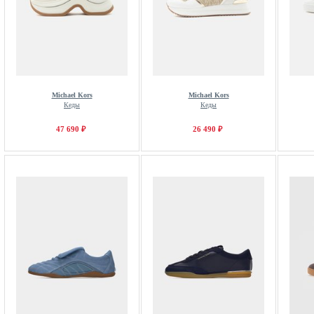
Michael Kors
Michael Kors
Кеды
Кеды
47 690 ₽
26 490 ₽