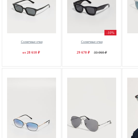
-10%
Солнечные очки
Солнечные очки
от 28 610 ₽
29 670 ₽
33 060 ₽