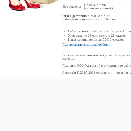
8-800-333-5792
Все регионы
(звонок бесплатный)
Отдел доставки:
8-800-333-5793
Электронная почта:
info@artaban.ru
Сейчас в пути из Германии находится 412 т
За последние 24 часа сделано 21 заказов.
Наши клиенты оставили 55485 отзывов.
Полная статистика нашей работы
Если вы все еще сомневаетесь, стоит ли делать 
выгодно.
Политика ООО "Артабана" в отношении обрабо
Copyright © 2010-2026 Artaban.ru — интернет-