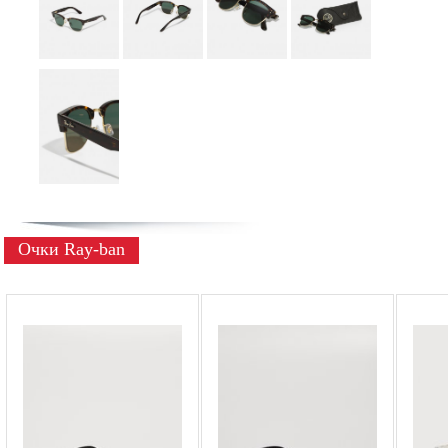
Очки Ray-ban