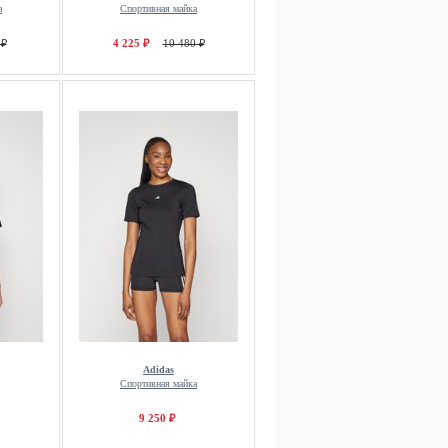
а
Спортивная майка
 ₽
4 225 ₽
10 480 ₽
Adidas
Спортивная майка
9 250 ₽