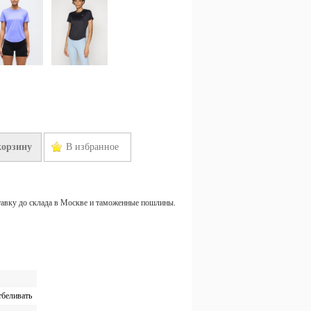
корзину
В избранное
тавку до склада в Москве и таможенные пошлины.
тбеливать