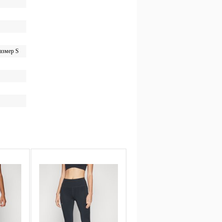
размер S