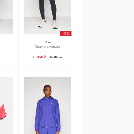
-43%
Nike
Спортивные штаны
10 950 ₽
19 080 ₽