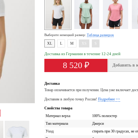
Выберите немецкий размер:
Таблица размеров
XL
L
M
XS
S
Доставка из Германии в течение 12-24 дней
8 520 ₽
Добавить в 
Доставка
Товар оплачивается при получении. Цена уже включает дос
Доставим в любую точку России!
Подробнее >>
Свойства товара
Материал верха
100% полиэстер
Тип материала
Джерси
Уход
стирать при 30 градусах, не о