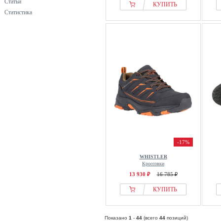
Статьи
КУПИТЬ
Статистика
-17%
WHISTLER
Кроссовки
13 930 ₽
16 785 ₽
КУПИТЬ
Показано
1
-
44
(всего
44
позиций)