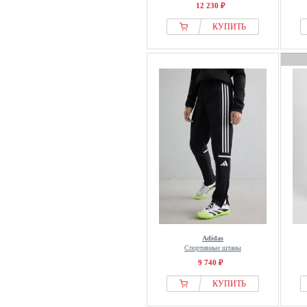
12 230 ₽
КУПИТЬ
Adidas
Спортивные штаны
9 740 ₽
КУПИТЬ