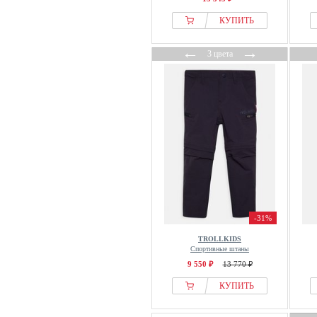
КУПИТЬ
←
→
3 цвета
-31%
TROLLKIDS
Спортивные штаны
9 550 ₽
13 770 ₽
КУПИТЬ