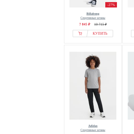
-27%
Billabong
Спортивные штаны
7 845 ₽
10 715 ₽
КУПИТЬ
Adidas
Спортивные штаны