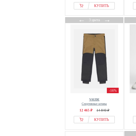
КУПИТЬ
←
→
3 цвета
-16%
VAUDE
Спортивные штаны
12 465 ₽
14 840 ₽
КУПИТЬ