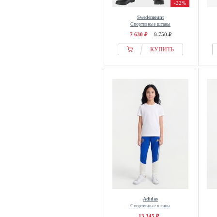
-22%
Swedemount
Спортивные штаны
7 630 ₽
9 750 ₽
КУПИТЬ
Adidas
Спортивные штаны
13 345 ₽