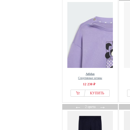
Adidas
Спортивные штаны
12 230 ₽
КУПИТЬ
←
→
2 цвета