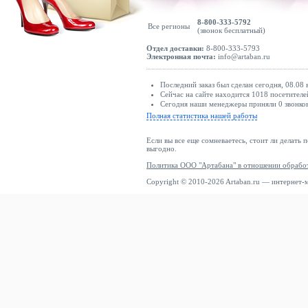
8-800-333-5792
Все регионы
(звонок бесплатный)
Отдел доставки:
8-800-333-5793
Электронная почта:
info@artaban.ru
Последний заказ был сделан сегодня, 08.08
Сейчас на сайте находится 1018 посетителе
Сегодня наши менеджеры приняли 0 звонков
Полная статистика нашей работы
Если вы все еще сомневаетесь, стоит ли делать 
выгодно.
Политика ООО "Артабана" в отношении обрабо
Copyright © 2010-2026 Artaban.ru — интернет-