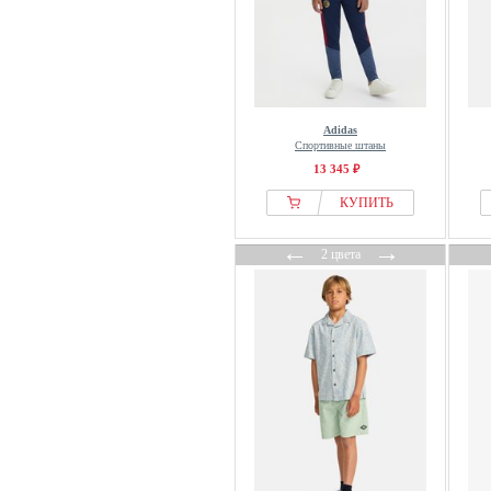
Adidas
Спортивные штаны
13 345 ₽
КУПИТЬ
←
→
2 цвета