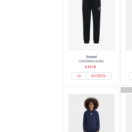
Hummel
Спортивные штаны
8 035 ₽
КУПИТЬ