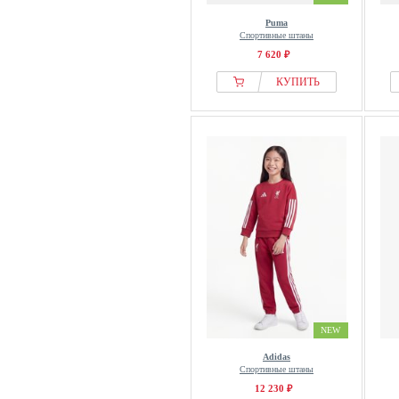
Puma
Спортивные штаны
7 620 ₽
КУПИТЬ
NEW
Adidas
Спортивные штаны
12 230 ₽