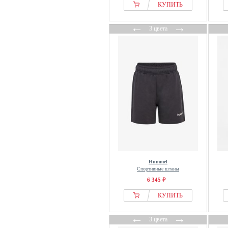
КУПИТЬ
←
→
3 цвета
Hummel
Спортивные штаны
6 345 ₽
КУПИТЬ
←
→
3 цвета