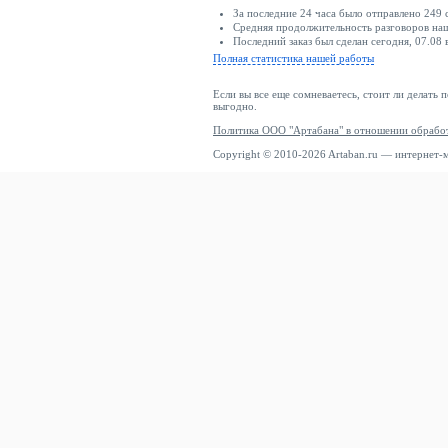
За последние 24 часа было отправлено 249 
Средняя продолжительность разговоров наш
Последний заказ был сделан сегодня, 07.08 
Полная статистика нашей работы
Если вы все еще сомневаетесь, стоит ли делать 
выгодно.
Политика ООО "Артабана" в отношении обрабо
Copyright © 2010-2026 Artaban.ru — интернет-