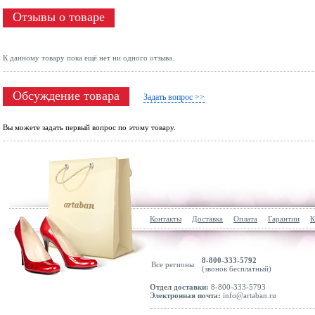
Отзывы о товаре
К данному товару пока ещё нет ни одного отзыва.
Обсуждение товара
Задать вопрос >>
Вы можете задать первый вопрос по этому товару.
Контакты
Доставка
Оплата
Гарантии
К
8-800-333-5792
Все регионы
(звонок бесплатный)
Отдел доставки:
8-800-333-5793
Электронная почта:
info@artaban.ru