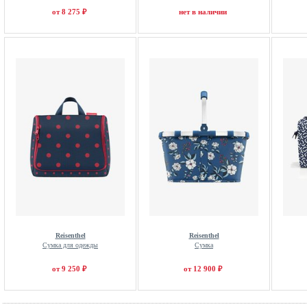
от 8 275 ₽
нет в наличии
Reisenthel
Reisenthel
Сумка для одежды
Сумка
от 9 250 ₽
от 12 900 ₽