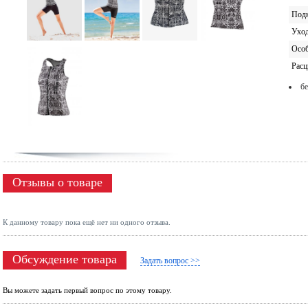
Под
Ухо
Особ
Расц
бе
Отзывы о товаре
К данному товару пока ещё нет ни одного отзыва.
Обсуждение товара
Задать вопрос >>
Вы можете задать первый вопрос по этому товару.