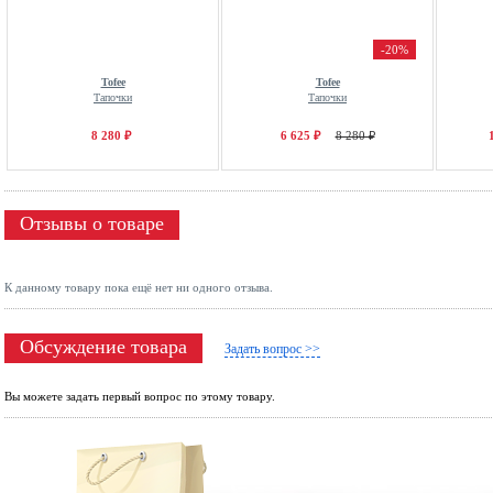
-20%
Tofee
Tofee
Тапочки
Тапочки
8 280 ₽
6 625 ₽
8 280 ₽
Отзывы о товаре
К данному товару пока ещё нет ни одного отзыва.
Обсуждение товара
Задать вопрос >>
Вы можете задать первый вопрос по этому товару.