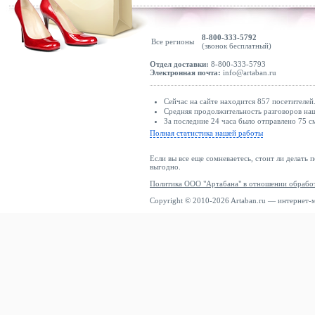
8-800-333-5792
Все регионы
(звонок бесплатный)
Отдел доставки:
8-800-333-5793
Электронная почта:
info@artaban.ru
Сейчас на сайте находится 857 посетителей
Средняя продолжительность разговоров наш
За последние 24 часа было отправлено 75 с
Полная статистика нашей работы
Если вы все еще сомневаетесь, стоит ли делать 
выгодно.
Политика ООО "Артабана" в отношении обрабо
Copyright © 2010-2026 Artaban.ru — интернет-