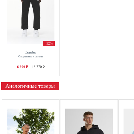
-52%
Pegador
Спортивные штаны
6 600 ₽
13 770 ₽
Аналогичные товары