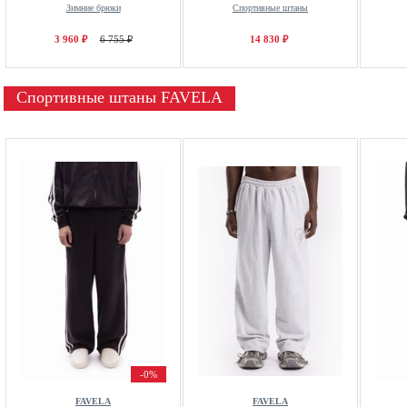
Зимние брюки
Спортивные штаны
3 960 ₽
6 755 ₽
14 830 ₽
Спортивные штаны FAVELA
-0%
FAVELA
FAVELA