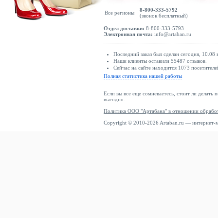
8-800-333-5792
Все регионы
(звонок бесплатный)
Отдел доставки:
8-800-333-5793
Электронная почта:
info@artaban.ru
Последний заказ был сделан сегодня, 10.08 
Наши клиенты оставили 55487 отзывов.
Сейчас на сайте находится 1073 посетителе
Полная статистика нашей работы
Если вы все еще сомневаетесь, стоит ли делать 
выгодно.
Политика ООО "Артабана" в отношении обрабо
Copyright © 2010-2026 Artaban.ru — интернет-