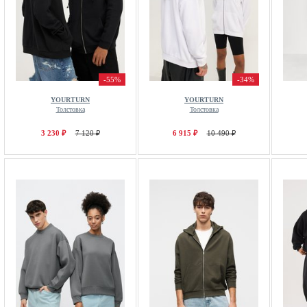
-55%
-34%
YOURTURN
YOURTURN
Толстовка
Толстовка
3 230 ₽
7 120 ₽
6 915 ₽
10 490 ₽