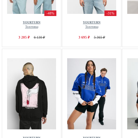
-48%
-31%
YOURTURN
YOURTURN
Толстовка
Толстовка
3 205 ₽
6 130 ₽
3 695 ₽
5 365 ₽
YOURTURN
YOURTURN