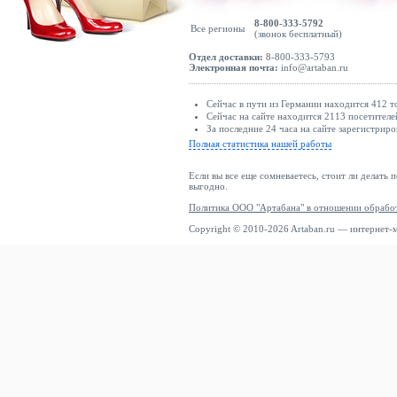
8-800-333-5792
Все регионы
(звонок бесплатный)
Отдел доставки:
8-800-333-5793
Электронная почта:
info@artaban.ru
Сейчас в пути из Германии находится 412 т
Сейчас на сайте находится 2113 посетителе
За последние 24 часа на сайте зарегистриро
Полная статистика нашей работы
Если вы все еще сомневаетесь, стоит ли делать 
выгодно.
Политика ООО "Артабана" в отношении обрабо
Copyright © 2010-2026 Artaban.ru — интернет-