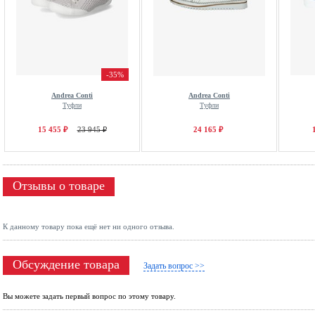
-35%
Andrea Conti
Andrea Conti
Туфли
Туфли
15 455 ₽
23 945 ₽
24 165 ₽
Отзывы о товаре
К данному товару пока ещё нет ни одного отзыва.
Обсуждение товара
Задать вопрос >>
Вы можете задать первый вопрос по этому товару.