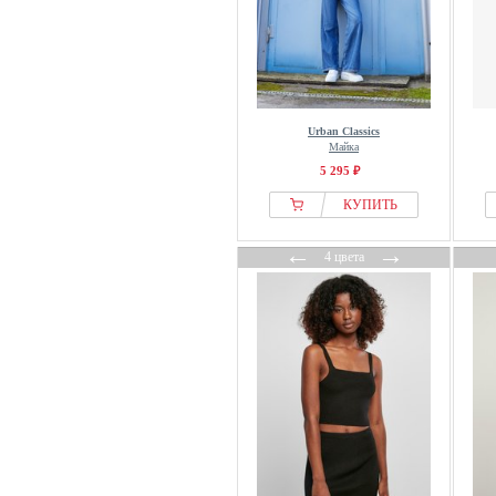
Urban Classics
Майка
5 295 ₽
КУПИТЬ
←
→
4 цвета