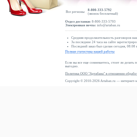
8-800-333-5792
Все регионы
(звонок бесплатный)
Отдел доставки:
8-800-333-5793
Электронная почта:
info@artaban.ru
Средняя продолжительность разговоров наши
За последние 24 часа на сайте зарегистриро
Последний заказ был сделан сегодня, 08.08
Полная статистика нашей работы
Если вы все еще сомневаетесь, стоит ли делать 
выгодно.
Политика ООО "Артабана" в отношении обрабо
Copyright © 2010-2026 Artaban.ru — интернет-