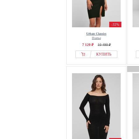
-32%
Urban Classics
Платье
7 120 ₽
10 490 ₽
КУПИТЬ