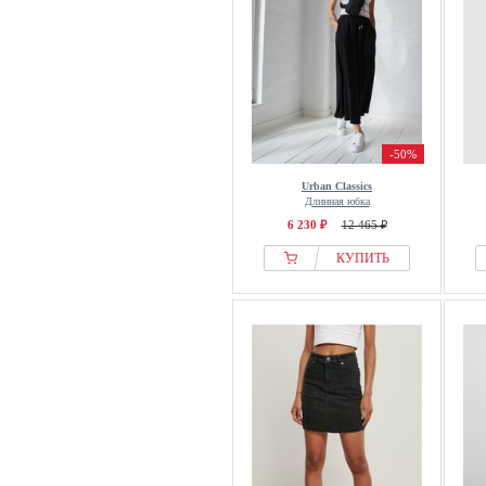
-50%
Urban Classics
Длинная юбка
6 230 ₽
12 465 ₽
КУПИТЬ