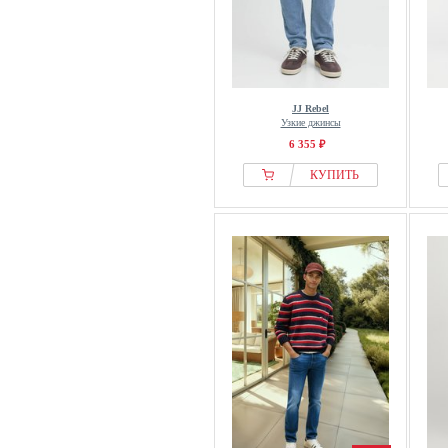
JJ Rebel
Узкие джинсы
6 355 ₽
КУПИТЬ