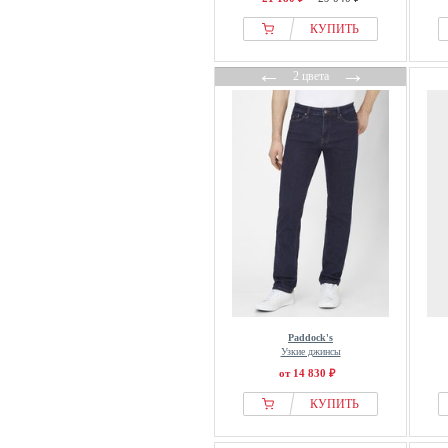
КУПИТЬ
←
→
2 цвета
Paddock's
Узкие джинсы
от 14 830 ₽
КУПИТЬ