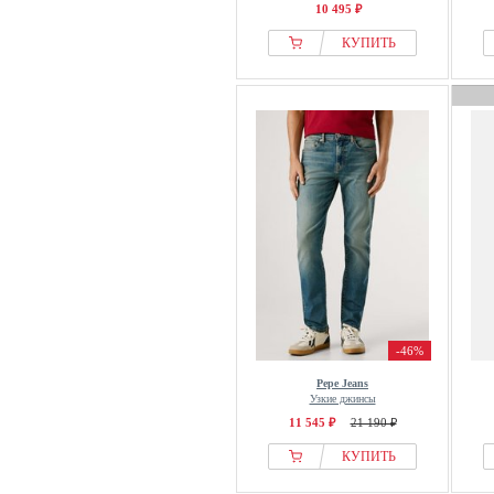
10 495 ₽
КУПИТЬ
-46%
Pepe Jeans
Узкие джинсы
11 545 ₽
21 190 ₽
КУПИТЬ