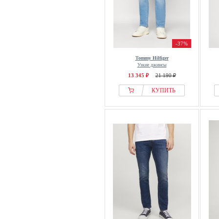
-37%
Tommy Hilfiger
Узкие джинсы
13 345 ₽
21 190 ₽
КУПИТЬ