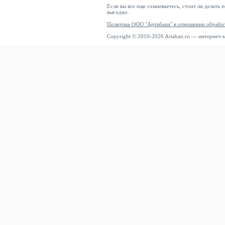
Если вы все еще сомневаетесь, стоит ли делать 
выгодно.
Политика ООО "Артабана" в отношении обрабо
Copyright © 2010-2026 Artaban.ru — интернет-