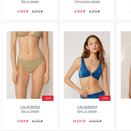
Низ от бикини
Треугольное бикини
6 910 ₽
8 275 ₽
6 910 ₽
8 275 ₽
-16%
-16%
CALZEDONIA
CALZEDONIA
Низ от бикини
Верх от бикини
6 910 ₽
8 275 ₽
10 625 ₽
12 675 ₽