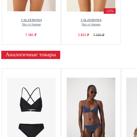
-22%
CALZEDONIA
CALZEDONIA
Низ от бикини
Низ от бикини
7 505 ₽
5 825 ₽
7 505 ₽
Аналогичные товары