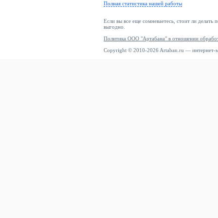
Полная статистика нашей работы
Если вы все еще сомневаетесь, стоит ли делать 
выгодно.
Политика ООО "Артабана" в отношении обрабо
Copyright © 2010-2026 Artaban.ru — интернет-