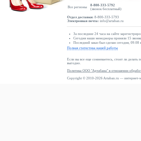
8-800-333-5792
Все регионы
(звонок бесплатный)
Отдел доставки:
8-800-333-5793
Электронная почта:
info@artaban.ru
За последние 24 часа на сайте зарегистриро
Сегодня наши менеджеры приняли 15 звонко
Последний заказ был сделан сегодня, 09.08 
Полная статистика нашей работы
Если вы все еще сомневаетесь, стоит ли делать 
выгодно.
Политика ООО "Артабана" в отношении обрабо
Copyright © 2010-2026 Artaban.ru — интернет-