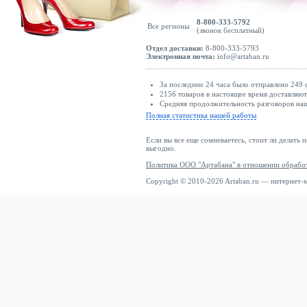
8-800-333-5792
Все регионы
(звонок бесплатный)
Отдел доставки:
8-800-333-5793
Электронная почта:
info@artaban.ru
За последние 24 часа было отправлено 249 
2156 товаров в настоящее время доставляю
Средняя продолжительность разговоров наш
Полная статистика нашей работы
Если вы все еще сомневаетесь, стоит ли делать 
выгодно.
Политика ООО "Артабана" в отношении обрабо
Copyright © 2010-2026 Artaban.ru — интернет-