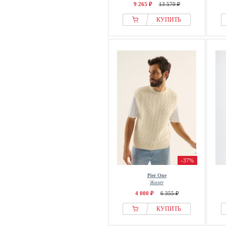
9 265 ₽
13 570 ₽
КУПИТЬ
-37%
Pier One
Жилет
4 000 ₽
6 355 ₽
КУПИТЬ