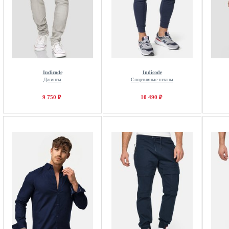
Indicode
Indicode
Джинсы
Спортивные штаны
9 750 ₽
10 490 ₽