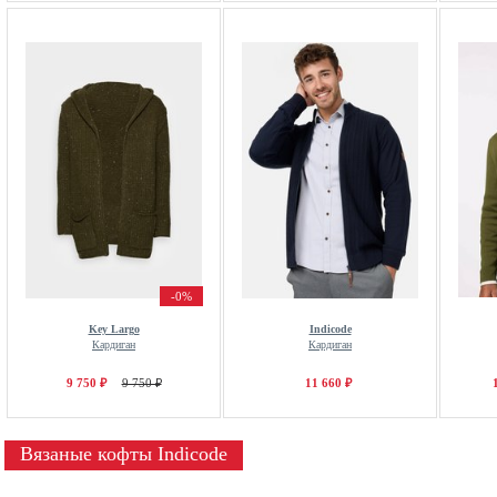
-0%
Key Largo
Indicode
Кардиган
Кардиган
9 750 ₽
9 750 ₽
11 660 ₽
Вязаные кофты Indicode