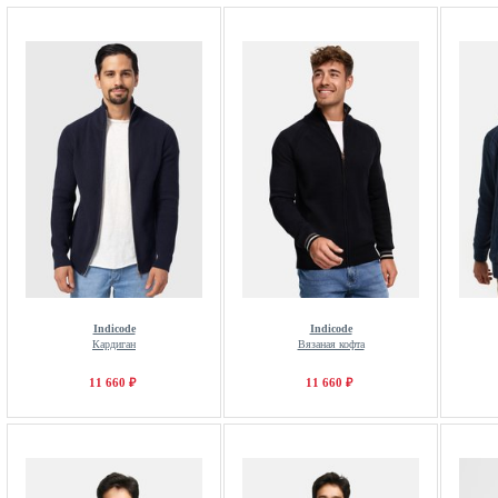
Indicode
Indicode
Кардиган
Вязаная кофта
11 660 ₽
11 660 ₽