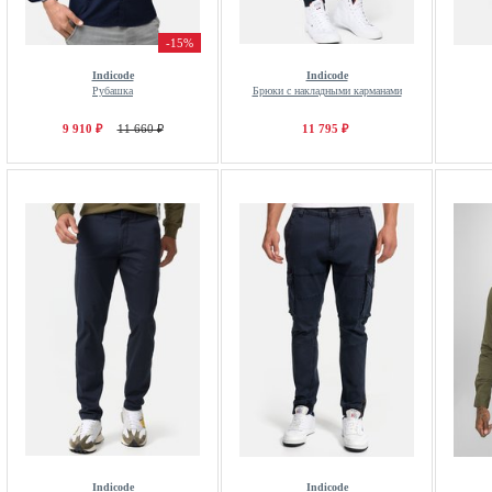
-15%
Indicode
Indicode
Рубашка
Брюки с накладными карманами
9 910 ₽
11 660 ₽
11 795 ₽
Indicode
Indicode