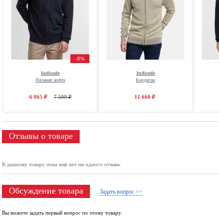
-8%
Indicode
Indicode
Вязаная кофта
Кардиган
6 865 ₽
7 500 ₽
11 660 ₽
Отзывы о товаре
К данному товару пока ещё нет ни одного отзыва.
Обсуждение товара
Задать вопрос >>
Вы можете задать первый вопрос по этому товару.