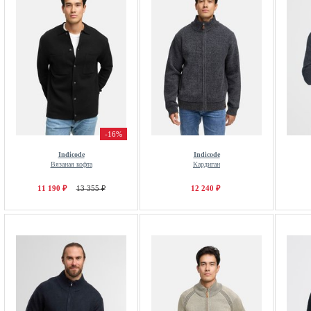
-16%
Indicode
Indicode
Вязаная кофта
Кардиган
11 190 ₽
13 355 ₽
12 240 ₽