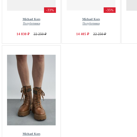
-33%
-35%
Michael Kors
Michael Kors
Полуботинки
Полуботинки
14 830 ₽
22 250 ₽
14 405 ₽
22 250 ₽
Michael Kors