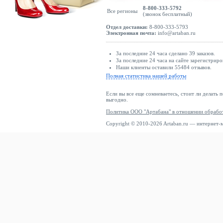
8-800-333-5792
Все регионы
(звонок бесплатный)
Отдел доставки:
8-800-333-5793
Электронная почта:
info@artaban.ru
За последние 24 часа сделано 39 заказов.
За последние 24 часа на сайте зарегистриро
Наши клиенты оставили 55484 отзывов.
Полная статистика нашей работы
Если вы все еще сомневаетесь, стоит ли делать 
выгодно.
Политика ООО "Артабана" в отношении обрабо
Copyright © 2010-2026 Artaban.ru — интернет-