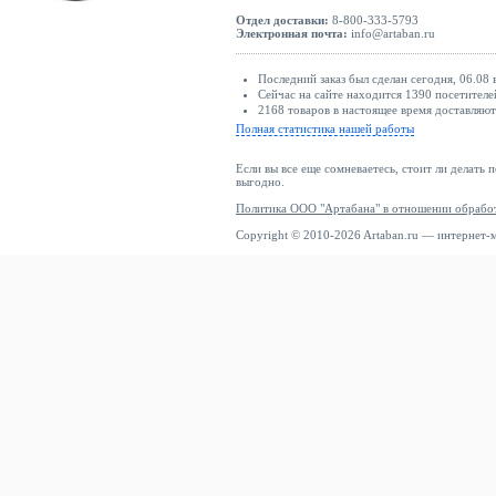
Отдел доставки:
8-800-333-5793
Электронная почта:
info@artaban.ru
Последний заказ был сделан сегодня, 06.08 
Сейчас на сайте находится 1390 посетителе
2168 товаров в настоящее время доставляю
Полная статистика нашей работы
Если вы все еще сомневаетесь, стоит ли делать 
выгодно.
Политика ООО "Артабана" в отношении обрабо
Copyright © 2010-2026 Artaban.ru — интернет-