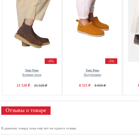
-0%
-5%
Toni Pons
Toni Pons
Ботинки челси
Полуботинки
21 520 ₽
21 520 ₽
8 525 ₽
8 950 ₽
Отзывы о товаре
К данному товару пока ещё нет ни одного отзыва.