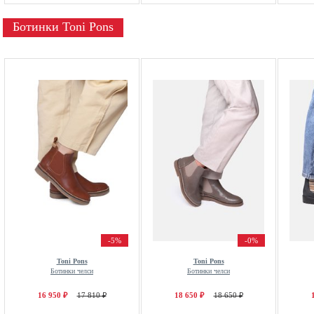
Ботинки Toni Pons
-5%
-0%
Toni Pons
Toni Pons
Ботинки челси
Ботинки челси
16 950 ₽
17 810 ₽
18 650 ₽
18 650 ₽