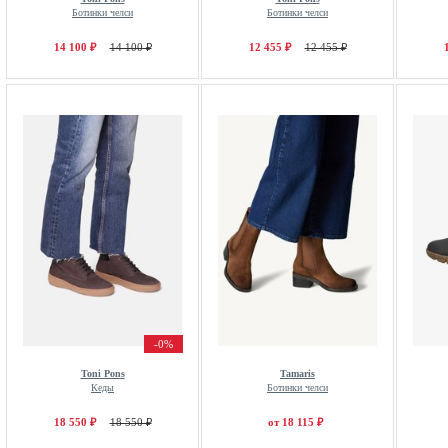
Ботинки челси
Ботинки челси
14 100 ₽
14 100 ₽
12 455 ₽
12 455 ₽
-0%
Toni Pons
Tamaris
Кеды
Ботинки челси
18 550 ₽
18 550 ₽
от 18 115 ₽