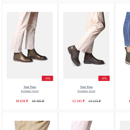
-4%
-0%
Toni Pons
Toni Pons
Ботинки челси
Ботинки челси
18 650 ₽
19 485 ₽
13 245 ₽
13 245 ₽